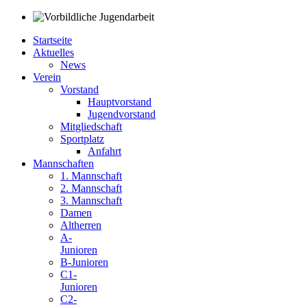
Startseite
Aktuelles
News
Verein
Vorstand
Hauptvorstand
Jugendvorstand
Mitgliedschaft
Sportplatz
Anfahrt
Mannschaften
1. Mannschaft
2. Mannschaft
3. Mannschaft
Damen
Altherren
A-
Junioren
B-Junioren
C1-
Junioren
C2-